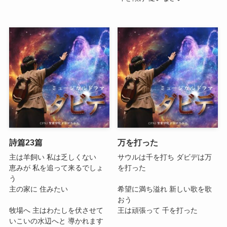
詩篇23篇
万を打った
主は羊飼い 私は乏しくない
サウルは千を打ち ダビデは万
恵みが 私を追って来るでしょ
を打った
う
主の家に 住みたい
希望に満ち溢れ 新しい歌を歌
おう
牧場へ 主はわたしを伏させて
王は頑張って 千を打った
いこいの水辺へと 導かれます