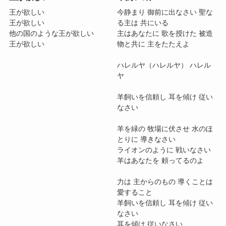
王が欲しい
今静まり 御前に出なさい 聖な
王が欲しい
る主は 共にいる
他の国のような王が欲しい
主はあなたに 歌を授けた 被造
王が欲しい
物と共に 主をたたえよ
ハレルヤ（ハレルヤ） ハレル
ヤ
羊飼いを信頼し 耳を傾け 従い
なさい
羊を緑の 牧場に伏させ 水のほ
とりに 導きなさい
ライオンのように 戦いなさい
羊はあなたを 頼ってるのよ
力は 主からのもの 導くことは
愛すること
羊飼いを信頼し 耳を傾け 従い
なさい
耳を傾け 従いなさい