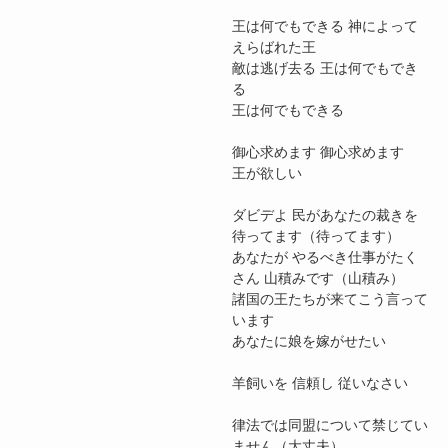
王は何でもできる 神によって
えらばれた王
敵は逃げ去る 王は何でもでき
る
王は何でもできる
御心求めます 御心求めます
王が欲しい
ダビデよ 民があなたの裁きを
待ってます（待ってます）
あなたが やるべき仕事がたく
さん 山積みです（山積み）
諸国の王たちが来てこう言って
います
あなたに娘を嫁がせたい
羊飼いを 信頼し 従いなさい
律法では同盟について禁じてい
ません（大丈夫）