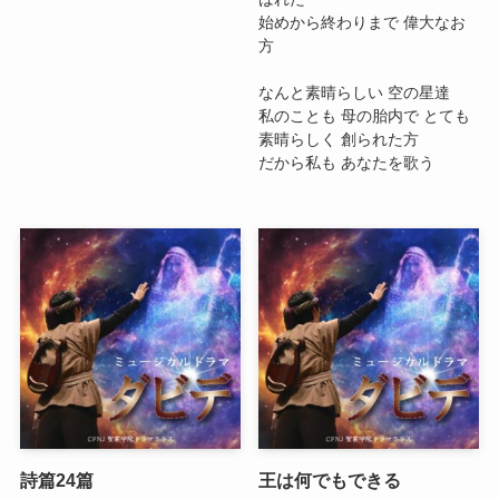
始めから終わりまで 偉大なお
方
なんと素晴らしい 空の星達
私のことも 母の胎内で とても
素晴らしく 創られた方
だから私も あなたを歌う
詩篇24篇
王は何でもできる