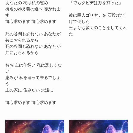
あなたの 杖は私の慰め
「でもダビデは万を打った」
御名のゆえ義の道へ 導かれま
す
彼は巨人ゴリヤテを 石投げだ
御心求めます 御心求めます
けで倒した
王よりも多くのことをしてくれ
死の谷間も恐れない あなたが
た
共におられるから
死の谷間も恐れない あなたが
共におられるから
おお 主は羊飼い 私は乏しくな
い
恵みが 私を追って来るでしょ
う
主の家に 住みたい 永遠に
御心求めます 御心求めます