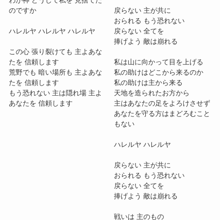
のですか
戻らない 主が共に
おられる もう恐れない
ハレルヤ ハレルヤ ハレルヤ
戻らない 全てを
捧げよう 敵は崩れる
この心 張り裂けても 主よあな
たを 信頼します
私は山に向かって目を上げる
荒野でも 暗い場所も 主よあな
私の助けはどこから来るのか
たを 信頼します
私の助けは主から来る
もう恐れない 主は隠れ場 主よ
天地を造られたお方から
あなたを 信頼します
主はあなたの足をよろけさせず
あなたを守る方はまどろむこと
もない
ハレルヤ ハレルヤ
戻らない 主が共に
おられる もう恐れない
戻らない 全てを
捧げよう 敵は崩れる
戦いは 主のもの