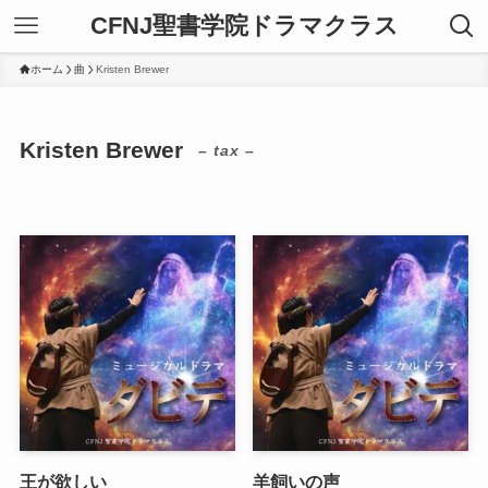
CFNJ聖書学院ドラマクラス
ホーム
曲
Kristen Brewer
Kristen Brewer
– tax –
王が欲しい
羊飼いの声