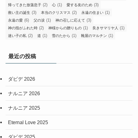
(2)
(1)
(3)
帰ってきた放蕩息子
心
愛する友のため
(3)
(2)
(1)
救い主の誕生
本当のクリスマス
永遠の住まい
(6)
(1)
(3)
永遠の愛
父の涙
神の召しに応えて
(2)
(1)
(1)
神の指がふれた時
神様からの贈りもの
良きサマリヤ人
(2)
(1)
(1)
(1)
迷い子の私
道
雪のたから
靴屋のマルチン
最近の投稿
ダビデ 2026
ナルニア 2026
ナルニア 2025
Eternal Love 2025
ダビデ 2025