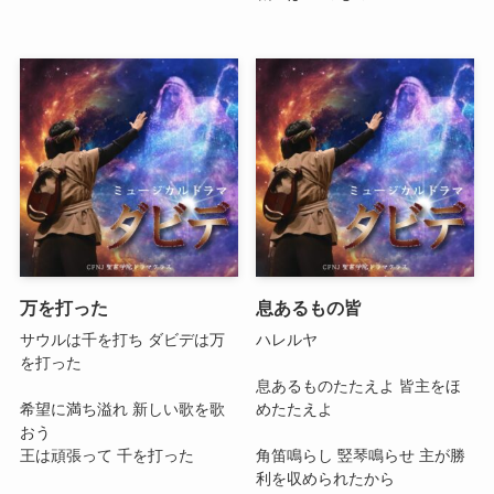
万を打った
息あるもの皆
サウルは千を打ち ダビデは万
ハレルヤ
を打った
息あるものたたえよ 皆主をほ
希望に満ち溢れ 新しい歌を歌
めたたえよ
おう
王は頑張って 千を打った
角笛鳴らし 竪琴鳴らせ 主が勝
利を収められたから