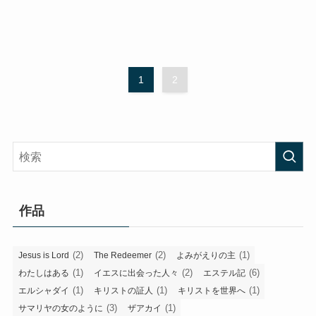
1
2
作品
(2)
(2)
(1)
Jesus is Lord
The Redeemer
よみがえりの主
(1)
(2)
(6)
わたしはある
イエスに出会った人々
エステル記
(1)
(1)
(1)
エルシャダイ
キリストの証人
キリストを世界へ
(3)
(1)
サマリヤの女のように
ザアカイ