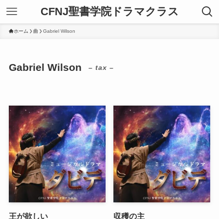
CFNJ聖書学院ドラマクラス
ホーム
曲
Gabriel Wilson
Gabriel Wilson
– tax –
王が欲しい
収穫の主