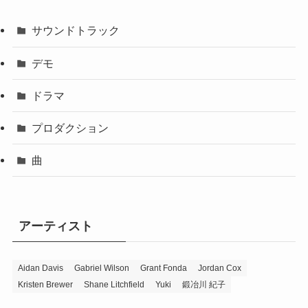
サウンドトラック
デモ
ドラマ
プロダクション
曲
アーティスト
Aidan Davis
Gabriel Wilson
Grant Fonda
Jordan Cox
Kristen Brewer
Shane Litchfield
Yuki
鍛冶川 紀子