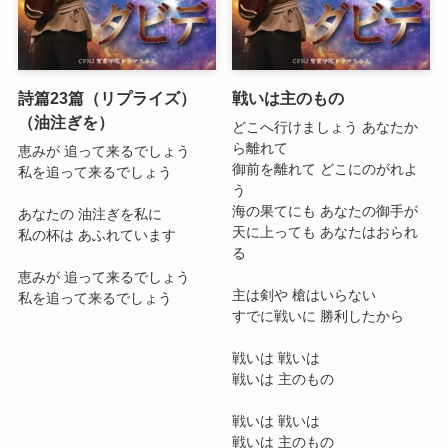
詩篇23篇（リプライズ）
戦いは主のもの
（油注ぎを）
どこへ行けましょう あなたか
ら離れて
恵みが 追って来るでしょう
御前を離れて どこにのがれよ
私を追って来るでしょう
う
海の果てにも あなたの御手が
あなたの 油注ぎを私に
天に上っても あなたはおられ
私の杯は あふれています
る
恵みが 追って来るでしょう
主は剣や 槍はいらない
私を追って来るでしょう
すでに戦いに 勝利したから
戦いは 戦いは
戦いは 主のもの
戦いは 戦いは
戦いは 主のもの