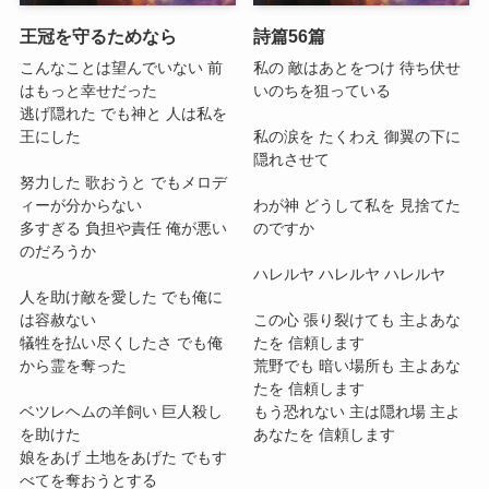
王冠を守るためなら
詩篇56篇
こんなことは望んでいない 前
私の 敵はあとをつけ 待ち伏せ
はもっと幸せだった
いのちを狙っている
逃げ隠れた でも神と 人は私を
王にした
私の涙を たくわえ 御翼の下に
隠れさせて
努力した 歌おうと でもメロデ
ィーが分からない
わが神 どうして私を 見捨てた
多すぎる 負担や責任 俺が悪い
のですか
のだろうか
ハレルヤ ハレルヤ ハレルヤ
人を助け敵を愛した でも俺に
は容赦ない
この心 張り裂けても 主よあな
犠牲を払い尽くしたさ でも俺
たを 信頼します
から霊を奪った
荒野でも 暗い場所も 主よあな
たを 信頼します
ベツレヘムの羊飼い 巨人殺し
もう恐れない 主は隠れ場 主よ
を助けた
あなたを 信頼します
娘をあげ 土地をあげた でもす
べてを奪おうとする