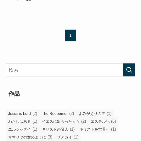
1
作品
(2)
(2)
(1)
Jesus is Lord
The Redeemer
よみがえりの主
(1)
(2)
(6)
わたしはある
イエスに出会った人々
エステル記
(1)
(1)
(1)
エルシャダイ
キリストの証人
キリストを世界へ
(3)
(1)
サマリヤの女のように
ザアカイ