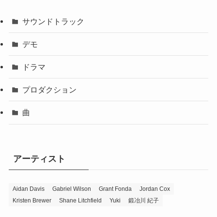
サウンドトラック
デモ
ドラマ
プロダクション
曲
アーティスト
Aidan Davis
Gabriel Wilson
Grant Fonda
Jordan Cox
Kristen Brewer
Shane Litchfield
Yuki
鍛冶川 紀子