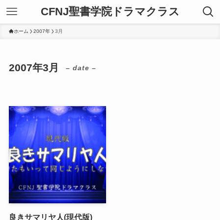
CFNJ聖書学院ドラマクラス
ホーム
2007年
3月
2007年3月
– date –
良きサマリヤ人(現代版)