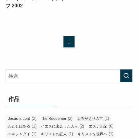
フ 2002
1
作品
(2)
(2)
(1)
Jesus is Lord
The Redeemer
よみがえりの主
(1)
(2)
(6)
わたしはある
イエスに出会った人々
エステル記
(1)
(1)
(1)
エルシャダイ
キリストの証人
キリストを世界へ