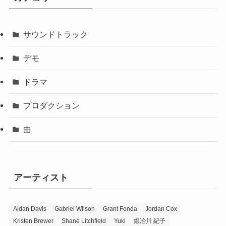
サウンドトラック
デモ
ドラマ
プロダクション
曲
アーティスト
Aidan Davis
Gabriel Wilson
Grant Fonda
Jordan Cox
Kristen Brewer
Shane Litchfield
Yuki
鍛冶川 紀子