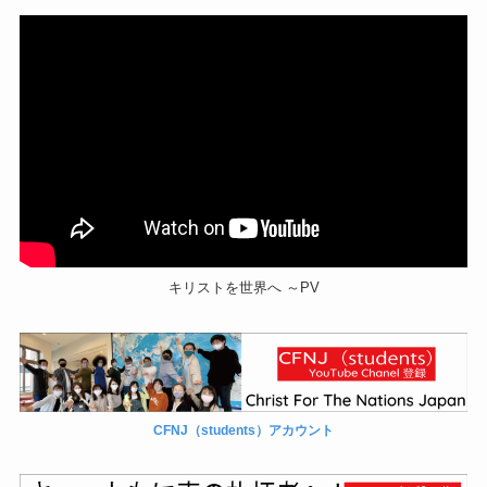
キリストを世界へ ～PV
CFNJ（students）アカウント