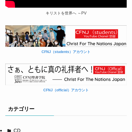
キリストを世界へ ～PV
CFNJ（students）アカウント
CFNJ（official）アカウント
カテゴリー
CD