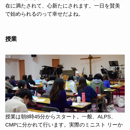
在に満たされて、心新たにされます。一日を賛美
で始められるのって幸せだよね。
授業
授業は朝8時45分からスタート。一般、ALPS、
CMPに分かれて行います。実際のミニスト リーか