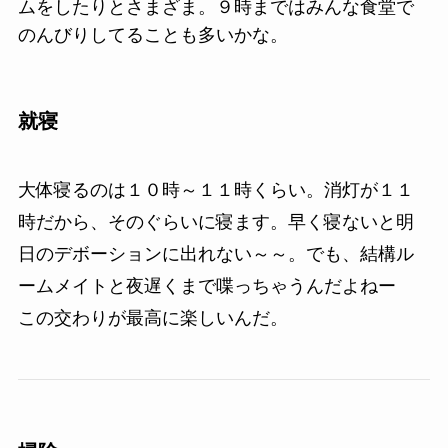
ムをしたりとさまざま。９時まではみんな食堂で
のんびりしてることも多いかな。
就寝
大体寝るのは１０時～１１時くらい。消灯が１１
時だから、そのぐらいに寝ます。早く寝ないと明
日のデボーションに出れない～～。でも、結構ル
ームメイトと夜遅くまで喋っちゃうんだよねー
この交わりが最高に楽しいんだ。