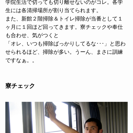
学院生活で切っても切り離せないのがコレ。各学
生には各清掃場所が割り当てられます。
また、新館２階掃除＆トイレ掃除が当番として１
ヶ月に１回ほど回ってきます。寮チェックや奉仕
も合わせ、気がつくと
「オレ、いつも掃除ばっかりしてるな･･･」と思わ
せられるほど、掃除が多い。うーん、まさに訓練
ですなぁ。。
寮チェック