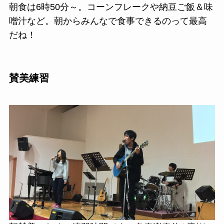
朝食は6時50分～。コーンフレークや納豆ご飯＆味
噌汁など。朝からみんなで食事できるのって最高
だね！
賛美練習