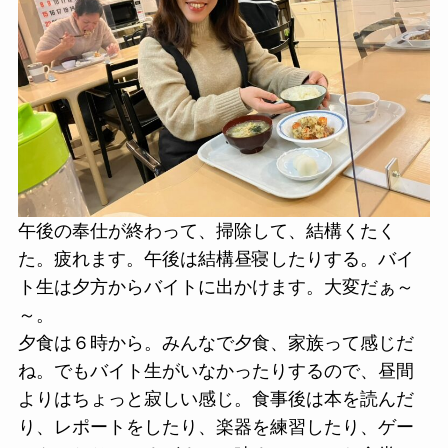
午後の奉仕が終わって、掃除して、結構くたく
た。疲れます。午後は結構昼寝したりする。バイ
ト生は夕方からバイトに出かけます。大変だぁ～
～。
夕食は６時から。みんなで夕食、家族って感じだ
ね。でもバイト生がいなかったりするので、昼間
よりはちょっと寂しい感じ。食事後は本を読んだ
り、レポートをしたり、楽器を練習したり、ゲー