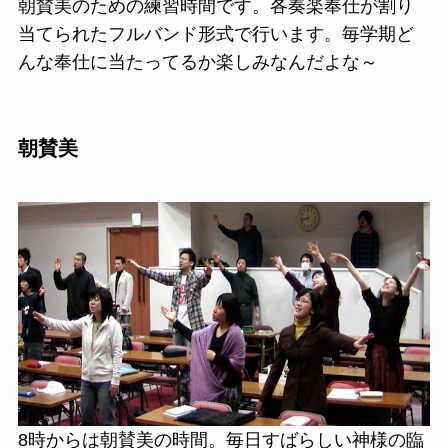
朝賛美のための練習時間です。各奏楽奉仕が割り
当てられたフルバンド形式で行います。毎学期ど
んな奉仕に当たってるか楽しみなんだよな～
朝賛美
8時からは朝賛美の時間。毎日すばらしい神様の臨