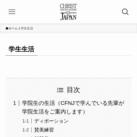
ホーム
学生生活
学生生活
目次
学院生の生活（CFNJで学んでいる先輩が
学院生活をご案内します）
ディボーション
賛美練習