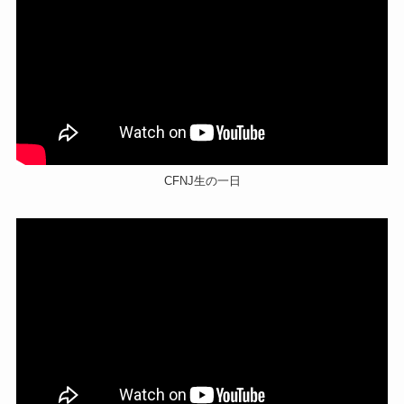
CFNJ生の一日