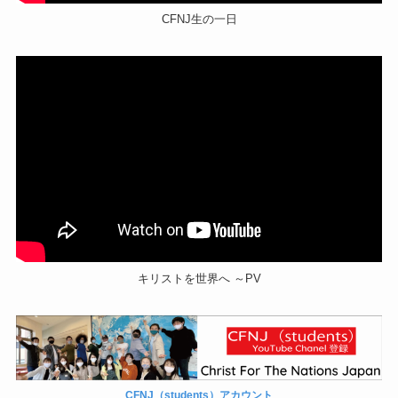
CFNJ生の一日
キリストを世界へ ～PV
CFNJ（students）アカウント