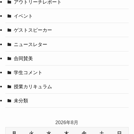
アウトリーチレポート
イベント
ゲストスピーカー
ニュースレター
合同賛美
学生コメント
授業カリキュラム
未分類
2026年8月
月
火
水
木
金
土
日