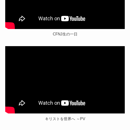
CFNJ生の一日
キリストを世界へ ～PV